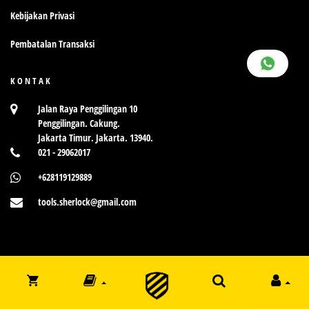
Kebijakan Privasi
Pembatalan Transaksi
KONTAK
Jalan Raya Penggilingan 10
Penggilingan. Cakung.
Jakarta Timur. Jakarta. 13940.
021 - 29062017
+628119129889
tools.sherlock@gmail.com
Copyright ©
2026
Sherlock Tools Indonesia.
All rights reserved