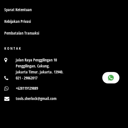
Syarat Ketentuan
Kebijakan Privasi
Pembatalan Transaksi
KONTAK
Jalan Raya Penggilingan 10
Penggilingan. Cakung.
Jakarta Timur. Jakarta. 13940.
021 - 29062017
+628119129889
tools.sherlock@gmail.com