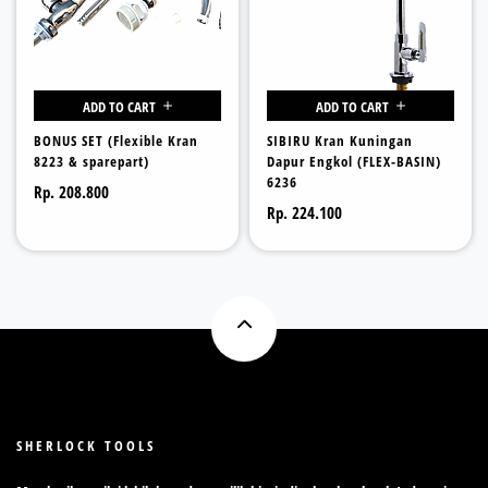
ADD TO CART
ADD TO CART
BONUS SET (Flexible Kran
SIBIRU Kran Kuningan
8223 & sparepart)
Dapur Engkol (FLEX-BASIN)
6236
Rp. 208.800
Rp. 224.100
SHERLOCK TOOLS