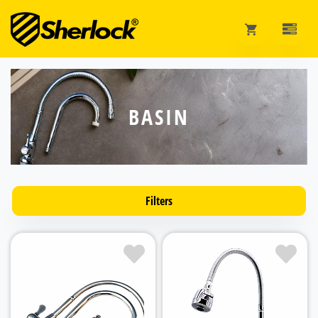
BASIN
Filters