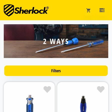
2 WAYS
Filters