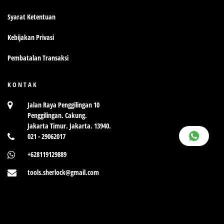
Syarat Ketentuan
Kebijakan Privasi
Pembatalan Transaksi
KONTAK
Jalan Raya Penggilingan 10
Penggilingan. Cakung.
Jakarta Timur. Jakarta. 13940.
021 - 29062017
+628119129889
tools.sherlock@gmail.com